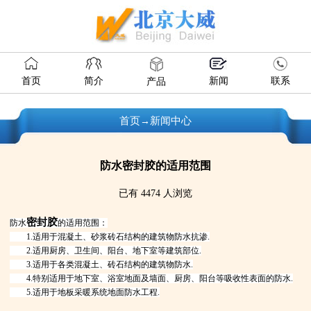
首页
简介
新闻
联系
产品
首页
新闻中心
→
防水密封胶的适用范围
已有 4474 人浏览
密封胶
防水
的适用范围：
1.适用于混凝土、砂浆砖石结构的建筑物防水抗渗.
2.适用厨房、卫生间、阳台、地下室等建筑部位.
3.适用于各类混凝土、砖石结构的建筑物防水.
4.特别适用于地下室、浴室地面及墙面、厨房、阳台等吸收性表面的防水.
5.适用于地板采暖系统地面防水工程.