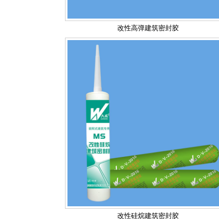
改性高弹建筑密封胶
改性硅烷建筑密封胶