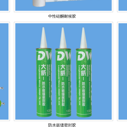
中性硅酮耐候胶
防水嵌缝密封胶