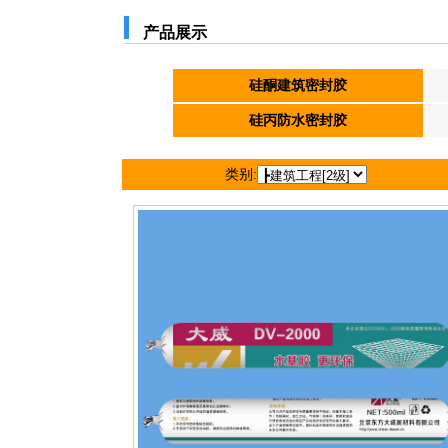
产品展示
硅酮建筑密封胶
硅丙防水密封胶
类别: