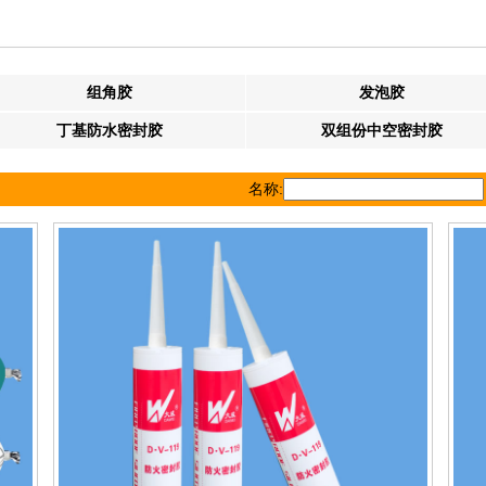
组角胶
发泡胶
丁基防水密封胶
双组份中空密封胶
名称: