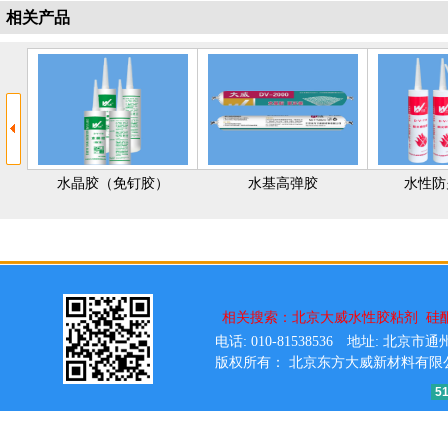
相关产品
晶胶（免钉胶）
水基高弹胶
水性防火密封胶
相关搜索：
北京大威水性胶粘剂
硅
电话: 010-81538536 地址:
版权所有： 北京东方大威新材料有限公司 Copy
5