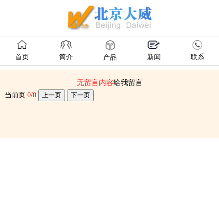
首页
简介
新闻
联系
产品
无留言内容
给我留言
当前页:
0/0